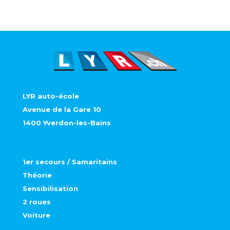
LYR auto-école
Avenue de la Gare 10
1400 Yverdon-les-Bains
1er secours / Samaritains
Théorie
Sensibilisation
2 roues
Voiture