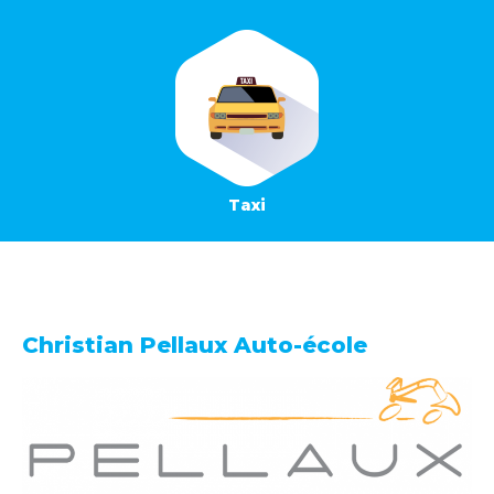
Taxi
Christian Pellaux Auto-école