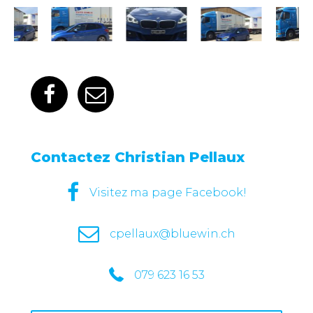
Contactez Christian Pellaux
Visitez ma page Facebook!
cpellaux@bluewin.ch
079 623 16 53