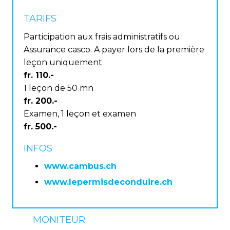
TARIFS
Participation aux frais administratifs ou
Assurance casco. A payer lors de la première
leçon uniquement
fr. 110.-
1 leçon de 50 mn
fr. 200.-
Examen, 1 leçon et examen
fr. 500.-
INFOS
www.cambus.ch
www.lepermisdeconduire.ch
MONITEUR