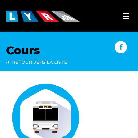
Cours
≪ RETOUR VERS LA LISTE