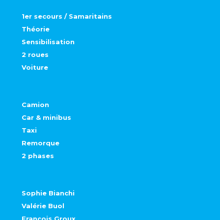
1er secours / Samaritains
Théorie
Sensibilisation
2 roues
Voiture
Camion
Car & minibus
Taxi
Remorque
2 phases
Sophie Bianchi
Valérie Buol
François Groux