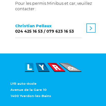
Pour les permis Minibus et car, veuillez
contacter :
Christian Pellaux
024 425 16 53 / 079 623 16 53
LYR auto-école
Avenue de la Gare 10
1400 Yverdon-les-Bains