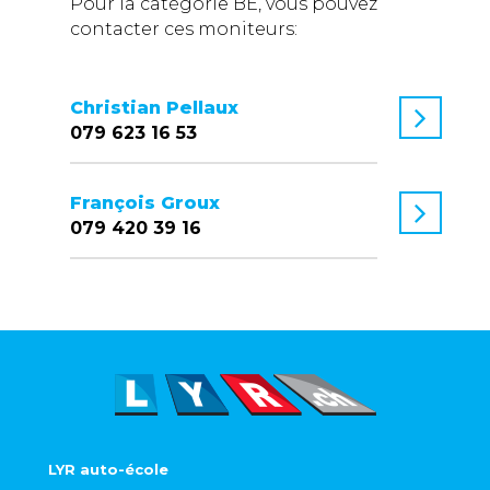
Pour la catégorie BE, vous pouvez
contacter ces moniteurs:
Christian Pellaux
079 623 16 53
François Groux
079 420 39 16
LYR auto-école