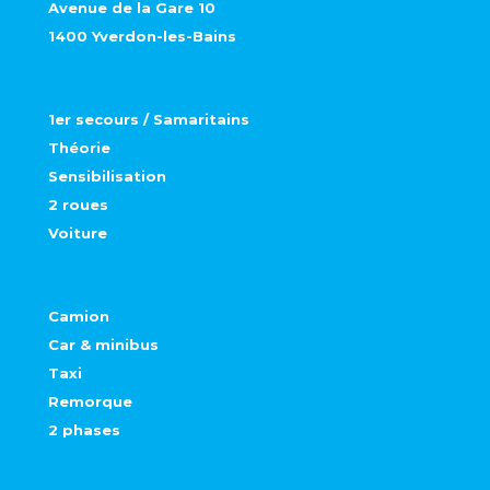
Avenue de la Gare 10
1400 Yverdon-les-Bains
1er secours / Samaritains
Théorie
Sensibilisation
2 roues
Voiture
Camion
Car & minibus
Taxi
Remorque
2 phases