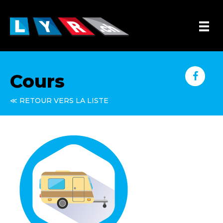
Cours
≪ RETOUR VERS LA LISTE